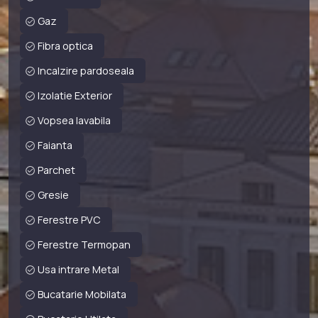
Gaz
Fibra optica
Incalzire pardoseala
Izolatie Exterior
Vopsea lavabila
Faianta
Parchet
Gresie
Ferestre PVC
Ferestre Termopan
Usa intrare Metal
Bucatarie Mobilata