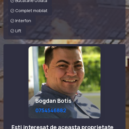
Bucatarie Utilata
Complet mobilat
Interfon
Lift
Bogdan Botis
0754546882
Esti interesat de aceasta proprietate