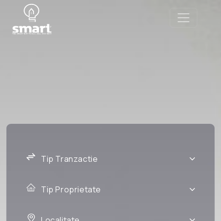
Tip Tranzactie
Tip Proprietate
Localitate