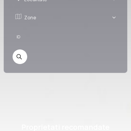
Zone
Proprietati recomandate