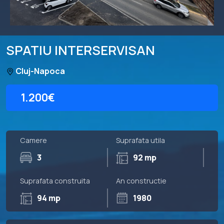
SPATIU INTERSERVISAN
Cluj-Napoca
1.200€
Camere
Suprafata utila
3
92 mp
Suprafata construita
An constructie
94 mp
1980