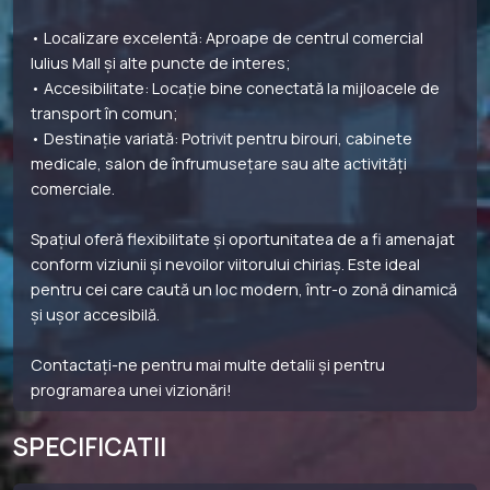
• Localizare excelentă: Aproape de centrul comercial
Iulius Mall și alte puncte de interes;
• Accesibilitate: Locație bine conectată la mijloacele de
transport în comun;
• Destinație variată: Potrivit pentru birouri, cabinete
medicale, salon de înfrumusețare sau alte activități
comerciale.
Spațiul oferă flexibilitate și oportunitatea de a fi amenajat
conform viziunii și nevoilor viitorului chiriaș. Este ideal
pentru cei care caută un loc modern, într-o zonă dinamică
și ușor accesibilă.
Contactați-ne pentru mai multe detalii și pentru
programarea unei vizionări!
SPECIFICATII