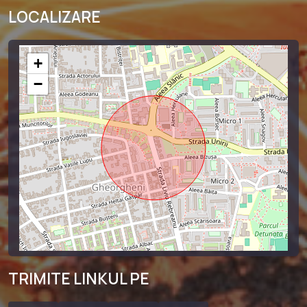
LOCALIZARE
+
−
TRIMITE LINKUL PE