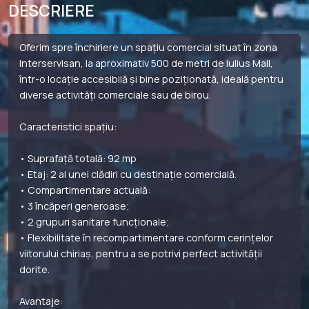
DESCRIERE
Oferim spre închiriere un spațiu comercial situat în zona
Interservisan, la aproximativ 500 de metri de Iulius Mall,
într-o locație accesibilă și bine poziționată, ideală pentru
diverse activități comerciale sau de birou.
Caracteristici spațiu:
• Suprafață totală: 92 mp
• Etaj: 2 al unei clădiri cu destinație comercială.
• Compartimentare actuală:
• 3 încăperi generoase;
• 2 grupuri sanitare funcționale;
• Flexibilitate în recompartimentare conform cerințelor
viitorului chiriaș, pentru a se potrivi perfect activității
dorite.
Avantaje: