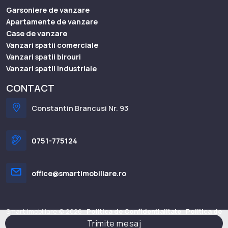
Garsoniere de vanzare
Apartamente de vanzare
Case de vanzare
Vanzari spatii comerciale
Vanzari spatii birouri
Vanzari spatii industriale
CONTACT
Constantin Brancusi Nr. 93
0751-775124
office@smartimobiliare.ro
Smart Imobiliare © 2026
Politica de Confidentialitate
Politica de
Trimite mesaj
Cookie