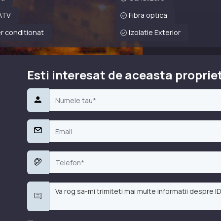
ATV
Fibra optica
r conditionat
Izolatie Exterior
Esti interesat de aceasta proprie