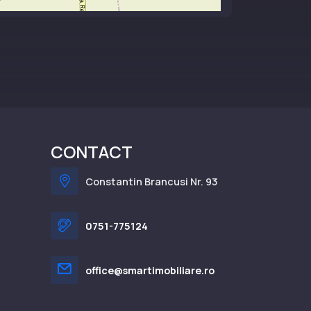
CONTACT
Constantin Brancusi Nr. 93
0751-775124
office@smartimobiliare.ro