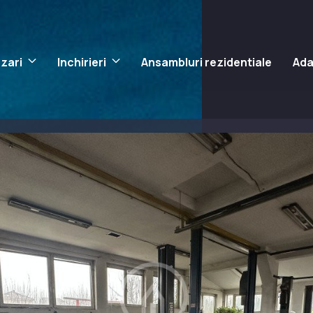
zari
Inchirieri
Ansambluri rezidentiale
Ada