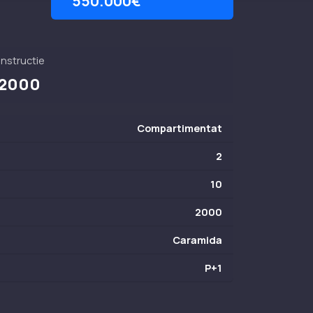
550.000€
nstructie
2000
Compartimentat
2
10
2000
Caramida
P+1