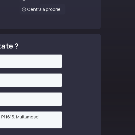
Centrala proprie
tate ?