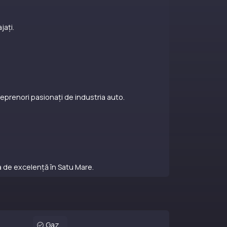
jați.
reprenori pasionați de industria auto.
a de excelență în Satu Mare.
Gaz