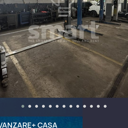
 VANZARE+ CASA