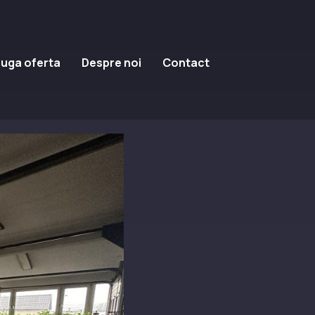
uga oferta
Despre noi
Contact