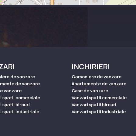
ZARI
INCHIRIERI
iere de vanzare
Garsoniere de vanzare
amente de vanzare
Apartamente de vanzare
e vanzare
Case de vanzare
i spatii comerciale
Vanzari spatii comerciale
 spatii birouri
Vanzari spatii birouri
 spatii industriale
Vanzari spatii industriale