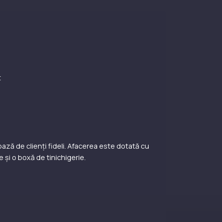
t
ază de clienți fideli. Afacerea este dotată cu
 și o boxă de tinichigerie.