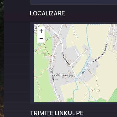
LOCALIZARE
+
−
TRIMITE LINKUL PE