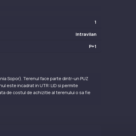
1
Intravilan
P+1
lonia Sopor). Terenul face parte dintr-un PUZ
ul este incadrat in UTR: LID si permite
ta de costul de achizitie al terenului o sa fie