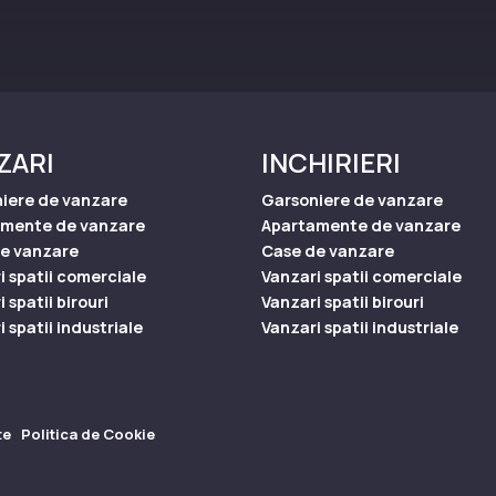
ZARI
INCHIRIERI
iere de vanzare
Garsoniere de vanzare
amente de vanzare
Apartamente de vanzare
e vanzare
Case de vanzare
i spatii comerciale
Vanzari spatii comerciale
 spatii birouri
Vanzari spatii birouri
 spatii industriale
Vanzari spatii industriale
te
Politica de Cookie