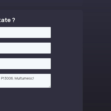
tate ?