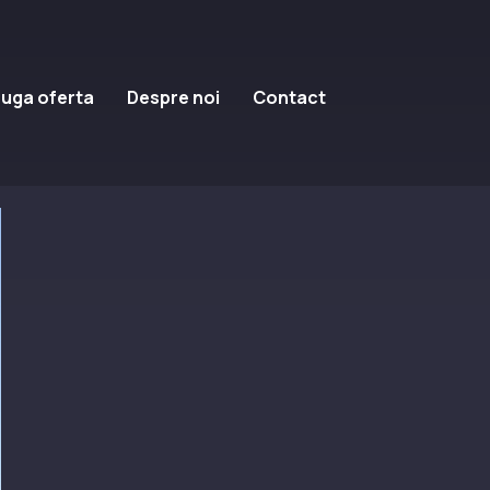
uga oferta
Despre noi
Contact