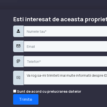
Esti interesat de aceasta proprie
Sunt de acord cu prelucrarea datelor