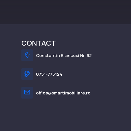
CONTACT
Constantin Brancusi Nr. 93
0751-775124
office@smartimobiliare.ro