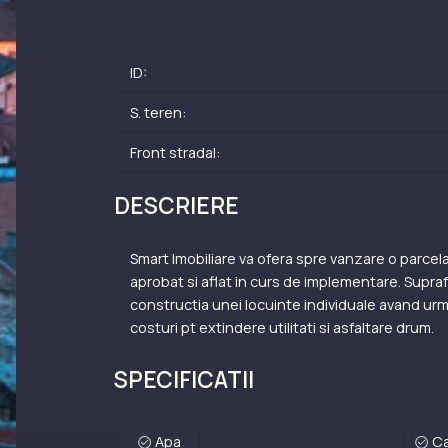
ID:
S. teren:
Front stradal:
DESCRIERE
Smart Imobiliare va ofera spre vanzare o parcela
aprobat si aflat in curs de implementare. Supraf
constructia unei locuinte individuale avand urmat
costuri pt extindere utilitati si asfaltare drum.
SPECIFICATII
Apa
Ca